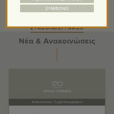
ΣΥΜΦΩΝΩ
ΣΥΜΒΟΛΑΙΟΓΡΑΦΩΝ
Νέα & Ανακοινώσεις
Ανακοινώσεις
,
Συμβολαιογράφων