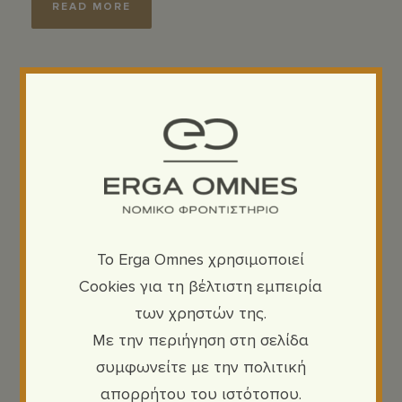
READ MORE
To Erga Omnes χρησιμοποιεί
Προκήρυξη
Cookies για τη βέλτιστη εμπειρία
των χρηστών της.
εισαγωγικού
Με την περιήγηση στη σελίδα
διαγωνισμού
συμφωνείτε με την πολιτική
απορρήτου του ιστότοπου.