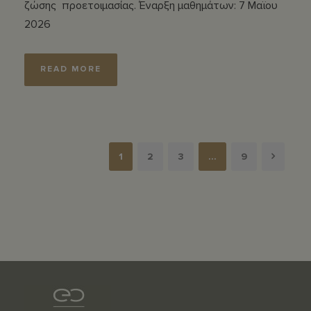
ζώσης προετοιμασίας. Έναρξη μαθημάτων: 7 Μαϊου
2026
READ MORE
1
2
3
…
9