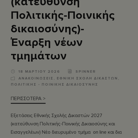
(κατεύθυνση
Πολιτικής-Ποινικής
δικαιοσύνης)-
Έναρξη νέων
τμημάτων
18 ΜΑΡΤΙΟΥ 2026
SPINNER
ΑΝΑΚΟΙΝΩΣΕΙΣ
,
ΕΘΝΙΚΗ ΣΧΟΛΗ ΔΙΚΑΣΤΩΝ
,
ΠΟΛΙΤΙΚΗΣ - ΠΟΙΝΙΚΗΣ ΔΙΚΑΙΟΣΥΝΗΣ
ΠΕΡΙΣΣΟΤΕΡΑ >
Εξετάσεις Εθνικής Σχολής Δικαστών 2027
(κατεύθυνση Πολιτικής-Ποινικής Δικαιοσύνης και
Εισαγγελέων) Νέο διευρυμένο τμήμα on line και δια