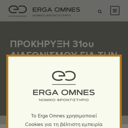
ΠΡΟΚΗΡΥΞΗ 31ου
ΔΙΑΓΩΝΙΣΜΟΥ ΓΙΑ ΤΗΝ
ΕΙΣΑΓΩΓΗ
ΣΠΟΥΔΑΣΤΩΝ ΣΤΗΝ
ΕΣΔΙ- 2024
To Erga Omnes χρησιμοποιεί
Cookies για τη βέλτιστη εμπειρία