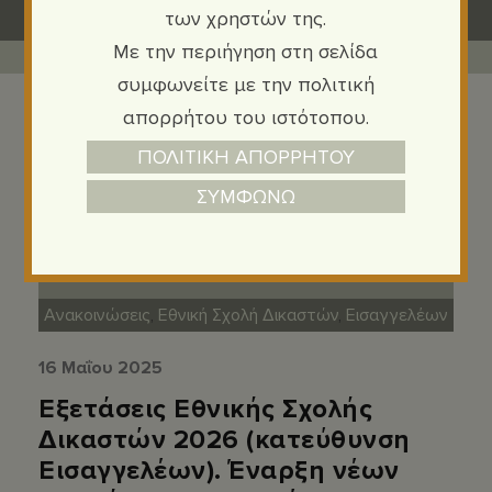
των χρηστών της.
Με την περιήγηση στη σελίδα
συμφωνείτε με την πολιτική
απορρήτου του ιστότοπου.
ΠΟΛΙΤΙΚΗ ΑΠΟΡΡΗΤΟΥ
ΣΥΜΦΩΝΩ
Ανακοινώσεις
,
Εθνική Σχολή Δικαστών
,
Εισαγγελέων
16 Μαΐου 2025
Εξετάσεις Εθνικής Σχολής
Δικαστών 2026 (κατεύθυνση
Εισαγγελέων). Έναρξη νέων