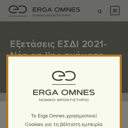
Εξετάσεις ΕΣΔΙ 2021-
Nέα on line τμήματα
προχωρημένων
To Erga Omnes χρησιμοποιεί
Cookies για τη βέλτιστη εμπειρία